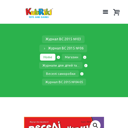
Журнал ВС 2015 №03
Журнал ВС 2015 №06
Home
Магазин
Журнали для дітей та...
Веселі саморобки
Журнал ВС 2015 №04-05